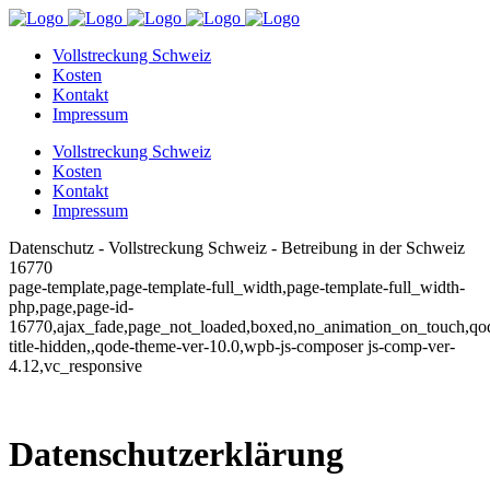
Vollstreckung Schweiz
Kosten
Kontakt
Impressum
Vollstreckung Schweiz
Kosten
Kontakt
Impressum
Datenschutz - Vollstreckung Schweiz - Betreibung in der Schweiz
16770
page-template,page-template-full_width,page-template-full_width-
php,page,page-id-
16770,ajax_fade,page_not_loaded,boxed,no_animation_on_touch,qo
title-hidden,,qode-theme-ver-10.0,wpb-js-composer js-comp-ver-
4.12,vc_responsive
Datenschutzerklärung