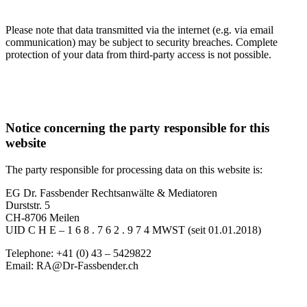
Please note that data transmitted via the internet (e.g. via email
communication) may be subject to security breaches. Complete
protection of your data from third-party access is not possible.
Notice concerning the party responsible for this
website
The party responsible for processing data on this website is:
EG Dr. Fassbender Rechtsanwälte & Mediatoren
Durststr. 5
CH-8706 Meilen
UID C H E – 1 6 8 . 7 6 2 . 9 7 4 MWST (seit 01.01.2018)
Telephone: +41 (0) 43 – 5429822
Email: RA@Dr-Fassbender.ch