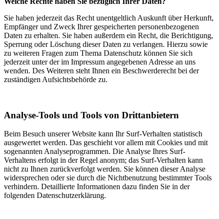
Welche Rechte haben Sie bezüglich Ihrer Daten?
Sie haben jederzeit das Recht unentgeltlich Auskunft über Herkunft,
Empfänger und Zweck Ihrer gespeicherten personenbezogenen
Daten zu erhalten. Sie haben außerdem ein Recht, die Berichtigung,
Sperrung oder Löschung dieser Daten zu verlangen. Hierzu sowie
zu weiteren Fragen zum Thema Datenschutz können Sie sich
jederzeit unter der im Impressum angegebenen Adresse an uns
wenden. Des Weiteren steht Ihnen ein Beschwerderecht bei der
zuständigen Aufsichtsbehörde zu.
Analyse-Tools und Tools von Drittanbietern
Beim Besuch unserer Website kann Ihr Surf-Verhalten statistisch
ausgewertet werden. Das geschieht vor allem mit Cookies und mit
sogenannten Analyseprogrammen. Die Analyse Ihres Surf-
Verhaltens erfolgt in der Regel anonym; das Surf-Verhalten kann
nicht zu Ihnen zurückverfolgt werden. Sie können dieser Analyse
widersprechen oder sie durch die Nichtbenutzung bestimmter Tools
verhindern. Detaillierte Informationen dazu finden Sie in der
folgenden Datenschutzerklärung.