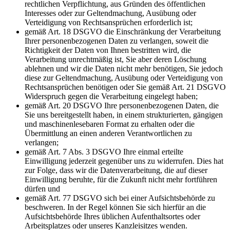
rechtlichen Verpflichtung, aus Gründen des öffentlichen
Interesses oder zur Geltendmachung, Ausübung oder
Verteidigung von Rechtsansprüchen erforderlich ist;
gemäß Art. 18 DSGVO die Einschränkung der Verarbeitung
Ihrer personenbezogenen Daten zu verlangen, soweit die
Richtigkeit der Daten von Ihnen bestritten wird, die
Verarbeitung unrechtmäßig ist, Sie aber deren Löschung
ablehnen und wir die Daten nicht mehr benötigen, Sie jedoch
diese zur Geltendmachung, Ausübung oder Verteidigung von
Rechtsansprüchen benötigen oder Sie gemäß Art. 21 DSGVO
Widerspruch gegen die Verarbeitung eingelegt haben;
gemäß Art. 20 DSGVO Ihre personenbezogenen Daten, die
Sie uns bereitgestellt haben, in einem strukturierten, gängigen
und maschinenlesebaren Format zu erhalten oder die
Übermittlung an einen anderen Verantwortlichen zu
verlangen;
gemäß Art. 7 Abs. 3 DSGVO Ihre einmal erteilte
Einwilligung jederzeit gegenüber uns zu widerrufen. Dies hat
zur Folge, dass wir die Datenverarbeitung, die auf dieser
Einwilligung beruhte, für die Zukunft nicht mehr fortführen
dürfen und
gemäß Art. 77 DSGVO sich bei einer Aufsichtsbehörde zu
beschweren. In der Regel können Sie sich hierfür an die
Aufsichtsbehörde Ihres üblichen Aufenthaltsortes oder
Arbeitsplatzes oder unseres Kanzleisitzes wenden.