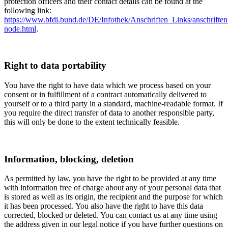
protection officers and their contact details can be found at the
following link:
https://www.bfdi.bund.de/DE/Infothek/Anschriften_Links/anschriften
node.html
.
Right to data portability
You have the right to have data which we process based on your
consent or in fulfillment of a contract automatically delivered to
yourself or to a third party in a standard, machine-readable format. If
you require the direct transfer of data to another responsible party,
this will only be done to the extent technically feasible.
Information, blocking, deletion
As permitted by law, you have the right to be provided at any time
with information free of charge about any of your personal data that
is stored as well as its origin, the recipient and the purpose for which
it has been processed. You also have the right to have this data
corrected, blocked or deleted. You can contact us at any time using
the address given in our legal notice if you have further questions on