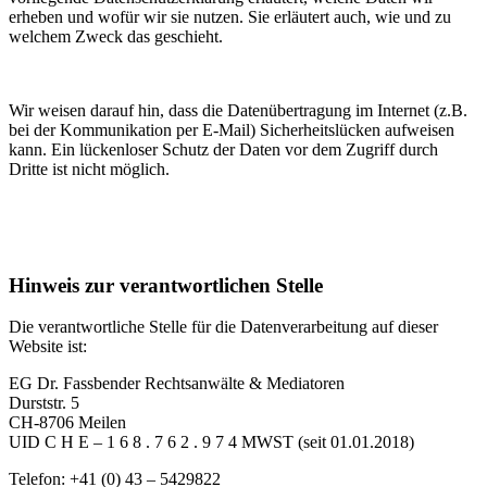
erheben und wofür wir sie nutzen. Sie erläutert auch, wie und zu
welchem Zweck das geschieht.
Wir weisen darauf hin, dass die Datenübertragung im Internet (z.B.
bei der Kommunikation per E-Mail) Sicherheitslücken aufweisen
kann. Ein lückenloser Schutz der Daten vor dem Zugriff durch
Dritte ist nicht möglich.
Hinweis zur verantwortlichen Stelle
Die verantwortliche Stelle für die Datenverarbeitung auf dieser
Website ist:
EG Dr. Fassbender Rechtsanwälte & Mediatoren
Durststr. 5
CH-8706 Meilen
UID C H E – 1 6 8 . 7 6 2 . 9 7 4 MWST (seit 01.01.2018)
Telefon: +41 (0) 43 – 5429822