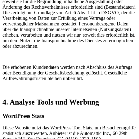
soweit sie für die Begründung, inhaltliche Ausgestaltung oder
Änderung des Rechtsverhältnisses erforderlich sind (Bestandsdaten).
Dies erfolgt auf Grundlage von Art. 6 Abs. 1 lit. b DSGVO, der die
Verarbeitung von Daten zur Erfüllung eines Vertrags oder
vorvertraglicher Maßnahmen gestattet. Personenbezogene Daten
über die Inanspruchnahme unserer Internetseiten (Nutzungsdaten)
erheben, verarbeiten und nutzen wir nur, soweit dies erforderlich ist,
um dem Nutzer die Inanspruchnahme des Dienstes zu ermöglichen
oder abzurechnen.
Die erhobenen Kundendaten werden nach Abschluss des Auftrags
oder Beendigung der Geschäftsbeziehung gelöscht. Gesetzliche
Aufbewahrungsfristen bleiben unberührt.
4. Analyse Tools und Werbung
WordPress Stats
Diese Website nutzt das WordPress Tool Stats, um Besucherzugriffe
statistisch auszuwerten. Anbieter ist die Automattic Inc., 60 29th
Street #343, San Francisco, CA 94110-4929, USA.