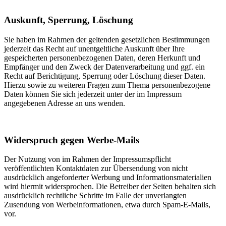
Auskunft, Sperrung, Löschung
Sie haben im Rahmen der geltenden gesetzlichen Bestimmungen
jederzeit das Recht auf unentgeltliche Auskunft über Ihre
gespeicherten personenbezogenen Daten, deren Herkunft und
Empfänger und den Zweck der Datenverarbeitung und ggf. ein
Recht auf Berichtigung, Sperrung oder Löschung dieser Daten.
Hierzu sowie zu weiteren Fragen zum Thema personenbezogene
Daten können Sie sich jederzeit unter der im Impressum
angegebenen Adresse an uns wenden.
Widerspruch gegen Werbe-Mails
Der Nutzung von im Rahmen der Impressumspflicht
veröffentlichten Kontaktdaten zur Übersendung von nicht
ausdrücklich angeforderter Werbung und Informationsmaterialien
wird hiermit widersprochen. Die Betreiber der Seiten behalten sich
ausdrücklich rechtliche Schritte im Falle der unverlangten
Zusendung von Werbeinformationen, etwa durch Spam-E-Mails,
vor.